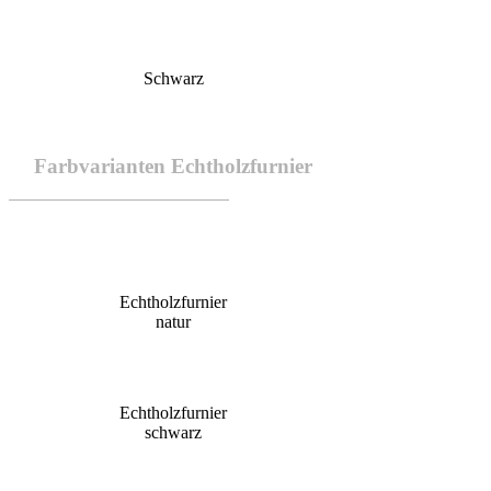
Schwarz
Farbvarianten Echtholzfurnier
Echtholzfurnier
natur
Echtholzfurnier
schwarz