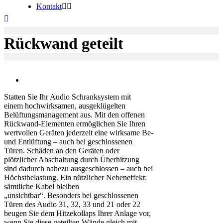
Kontakt
Rückwand geteilt
Statten Sie Ihr Audio Schranksystem mit
einem hochwirksamen, ausgeklügelten
Belüftungsmanagement aus. Mit den offenen
Rückwand-Elementen ermöglichen Sie Ihren
wertvollen Geräten jederzeit eine wirksame Be-
und Entlüftung – auch bei geschlossenen
Türen. Schäden an den Geräten oder
plötzlicher Abschaltung durch Überhitzung
sind dadurch nahezu ausgeschlossen – auch bei
Höchstbelastung. Ein nützlicher Nebeneffekt:
sämtliche Kabel bleiben
„unsichtbar“. Besonders bei geschlossenen
Türen des Audio 31, 32, 33 und 21 oder 22
beugen Sie dem Hitzekollaps Ihrer Anlage vor,
wenn Sie diese geteilten Wände gleich mit