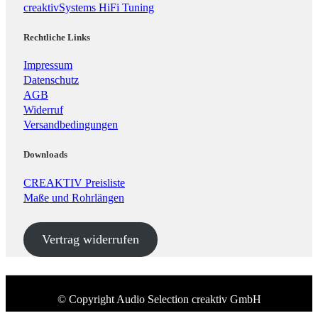
creaktivSystems HiFi Tuning
Rechtliche Links
Impressum
Datenschutz
AGB
Widerruf
Versandbedingungen
Downloads
CREAKTIV Preisliste
Maße und Rohrlängen
Vertrag widerrufen
© Copyright Audio Selection creaktiv GmbH