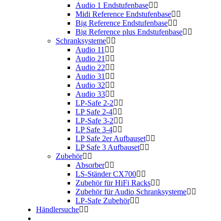
Audio 1 Endstufenbase
Midi Reference Endstufenbase
Big Reference Endstufenbase
Big Reference plus Endstufenbase
Schranksysteme
Audio 11
Audio 21
Audio 22
Audio 31
Audio 32
Audio 33
LP-Safe 2-2
LP Safe 2-4
LP-Safe 3-2
LP Safe 3-4
LP Safe 2er Aufbauset
LP Safe 3 Aufbauset
Zubehör
Absorber
LS-Ständer CX700
Zubehör für HiFi Racks
Zubehör für Audio Schranksysteme
LP-Safe Zubehör
Händlersuche