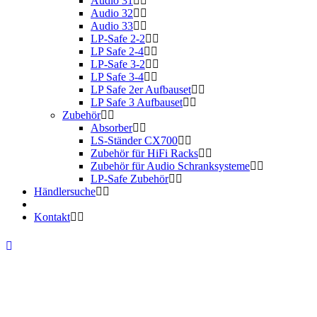
Audio 31
Audio 32
Audio 33
LP-Safe 2-2
LP Safe 2-4
LP-Safe 3-2
LP Safe 3-4
LP Safe 2er Aufbauset
LP Safe 3 Aufbauset
Zubehör
Absorber
LS-Ständer CX700
Zubehör für HiFi Racks
Zubehör für Audio Schranksysteme
LP-Safe Zubehör
Händlersuche
Kontakt