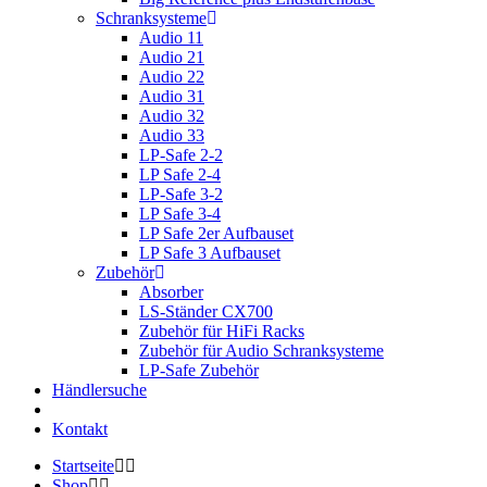
Schranksysteme
Audio 11
Audio 21
Audio 22
Audio 31
Audio 32
Audio 33
LP-Safe 2-2
LP Safe 2-4
LP-Safe 3-2
LP Safe 3-4
LP Safe 2er Aufbauset
LP Safe 3 Aufbauset
Zubehör
Absorber
LS-Ständer CX700
Zubehör für HiFi Racks
Zubehör für Audio Schranksysteme
LP-Safe Zubehör
Händlersuche
Kontakt
Startseite
Shop