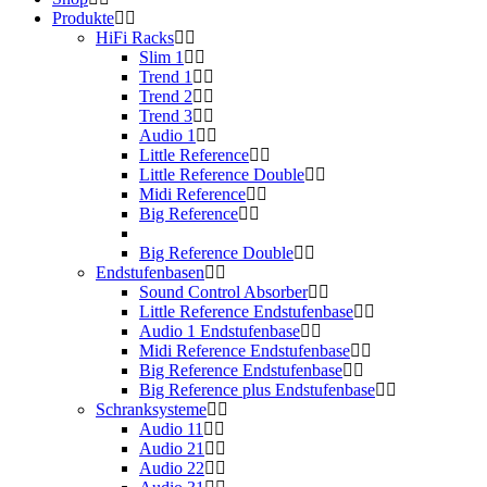
Produkte
HiFi Racks
Slim 1
Trend 1
Trend 2
Trend 3
Audio 1
Little Reference
Little Reference Double
Midi Reference
Big Reference
Big Reference Double
Endstufenbasen
Sound Control Absorber
Little Reference Endstufenbase
Audio 1 Endstufenbase
Midi Reference Endstufenbase
Big Reference Endstufenbase
Big Reference plus Endstufenbase
Schranksysteme
Audio 11
Audio 21
Audio 22