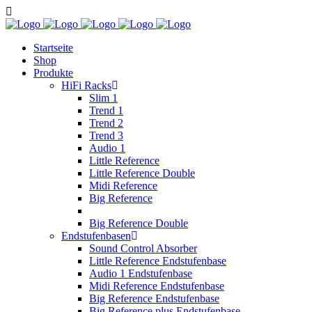
Startseite
Shop
Produkte
HiFi Racks
Slim 1
Trend 1
Trend 2
Trend 3
Audio 1
Little Reference
Little Reference Double
Midi Reference
Big Reference
Big Reference Double
Endstufenbasen
Sound Control Absorber
Little Reference Endstufenbase
Audio 1 Endstufenbase
Midi Reference Endstufenbase
Big Reference Endstufenbase
Big Reference plus Endstufenbase